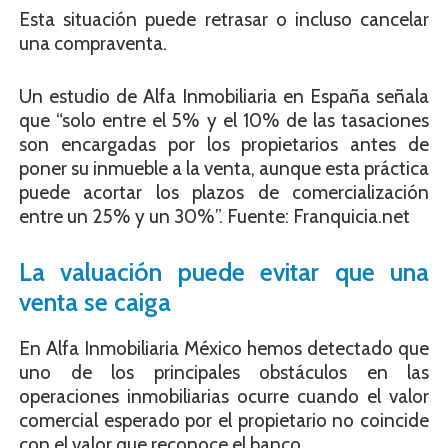
Esta situación puede retrasar o incluso cancelar
una compraventa.
Un estudio de Alfa Inmobiliaria en España señala
que “solo entre el 5% y el 10% de las tasaciones
son encargadas por los propietarios antes de
poner su inmueble a la venta, aunque esta práctica
puede acortar los plazos de comercialización
entre un 25% y un 30%”. Fuente: Franquicia.net
La valuación puede evitar que una
venta se caiga
En Alfa Inmobiliaria México hemos detectado que
uno de los principales obstáculos en las
operaciones inmobiliarias ocurre cuando el valor
comercial esperado por el propietario no coincide
con el valor que reconoce el banco.