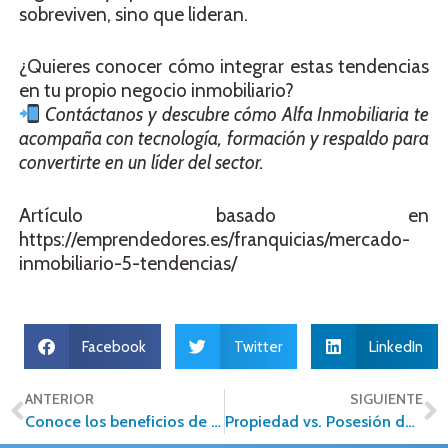
sobreviven, sino que lideran.
¿Quieres conocer cómo integrar estas tendencias
en tu propio negocio inmobiliario?
Contáctanos y descubre cómo Alfa Inmobiliaria te
acompaña con tecnología, formación y respaldo para
convertirte en un líder del sector.
Artículo basado en
https://emprendedores.es/franquicias/mercado-
inmobiliario-5-tendencias/
Facebook
Twitter
LinkedIn
ANTERIOR
SIGUIENTE
Conoce los beneficios de vivir en Querétaro
Propiedad vs. Posesión de un Inmueble en México: Lo que Debes Saber