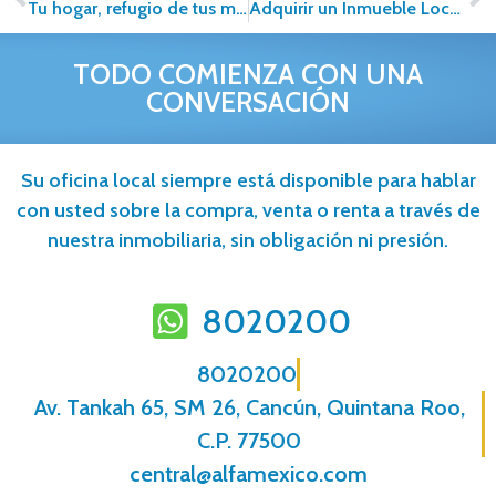
Tu hogar, refugio de tus mascotas
Adquirir un Inmueble Lock-Off como Inversión ¿es viable?
TODO COMIENZA CON UNA
CONVERSACIÓN
Su oficina local siempre está disponible para hablar
con usted sobre la compra, venta o renta a través de
nuestra inmobiliaria, sin obligación ni presión.
8020200
8020200
Av. Tankah 65, SM 26, Cancún, Quintana Roo,
C.P. 77500
central@alfamexico.com